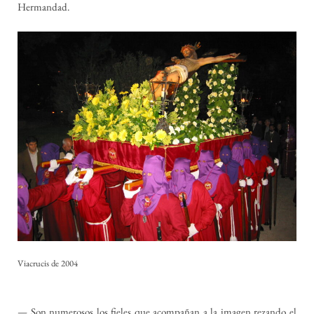
Hermandad.
Viacrucis de 2004
— Son numerosos los fieles que acompañan a la imagen rezando el