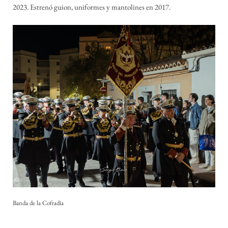
2023. Estrenó guion, uniformes y mantolines en 2017.
Banda de la Cofradía