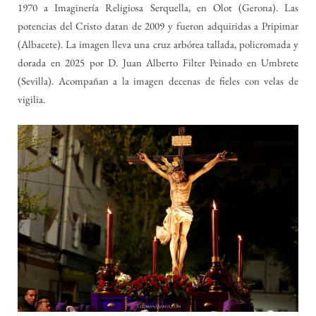
1970 a Imaginería Religiosa Serquella, en Olot (Gerona). Las
potencias del Cristo datan de 2009 y fueron adquiridas a Pripimar
(Albacete). La imagen lleva una cruz arbórea tallada, policromada y
dorada en 2025 por D. Juan Alberto Filter Peinado en Umbrete
(Sevilla). Acompañan a la imagen decenas de fieles con velas de
vigilia.