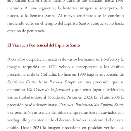
advocación que el titular desfiló durante dos décadas, hasta 1991
incluido. Al año siguiente, la histórica imagen se incorporó, de
nuevo, a la Semana Santa. Al nuevo crucificado se le continuó
rindiendo culto en el templo del Espíritu Santo, aunque ya no hacía
estación de penitencia.
El Viacrucis Penitencial del Espíritu Santo
Pocos años después, la iniciativa de varios hermanos surtió efecto y la
imagen adquirida en 1970 volvió a incorporarse a los desfiles
procesionales de la Cofradía. Lo hizo en 1999 bajo la advocación de
Santísimo Cristo de la Preciosa Sangre
en una procesión que se
denominó
Vía-Crucis de la Juventud
y que tenía lugar el Miércoles
Santo, trasladándose al Sábado de Pasión en 2023. En el año 2006 la
procesión pasó a denominarse
Viacrucis Penitencial del Espíritu Santo
y se permitió la asistencia de niños siempre que fueran ataviados con
verduguillo y manteniendo el decoro debido a la solemnidad de este
desfile. Desde 2024 la imagen procesiona en posición vertical. La