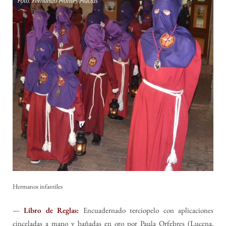
Hermanos infantiles
—
Libro de Reglas:
Encuadernado terciopelo con aplicaciones
cinceladas a mano y bañadas en oro por Paula Orfebres (Lucena,