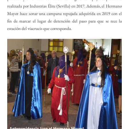
realizada por Industrias Élite (Sevilla) en 2017. Además, el Hermano
Mayor hace sonar una campana repujada adquirida en 2019 con el
fin de marcar el lugar de detención del paso para que se rece la
estación del viacrucis que corresponda.