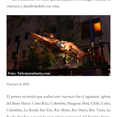
viacrucis y alumbrándola con velas.
Viacrucis de 2018
El primer recorrido que realizó este viacrucis fue el siguiente: iglesia
del Buen Pastor, Costa Rica, Colombia, Paraguay, Perú, Chile, Cuba,
Colombia, La Roche Sur Yon, Río Miño, Río Darro, Río Turia, La
Roche Sur Yon y recogida en la iglesia parroquial del Espíritu Santo.