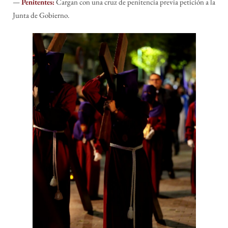
—
Penitentes:
Cargan con una cruz de penitencia previa petición a la
Junta de Gobierno.