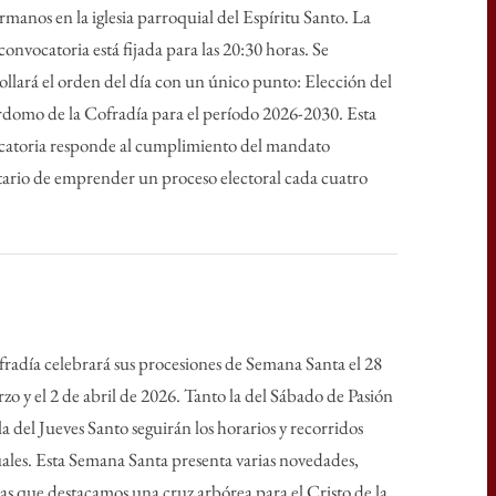
manos en la iglesia parroquial del Espíritu Santo. La
convocatoria está fijada para las 20:30 horas. Se
ollará el orden del día con un único punto: Elección del
domo de la Cofradía para el período 2026-2030. Esta
catoria responde al cumplimiento del mandato
tario de emprender un proceso electoral cada cuatro
radía celebrará sus procesiones de Semana Santa el 28
zo y el 2 de abril de 2026. Tanto la del Sábado de Pasión
a del Jueves Santo seguirán los horarios y recorridos
ales. Esta Semana Santa presenta varias novedades,
las que destacamos una cruz arbórea para el Cristo de la