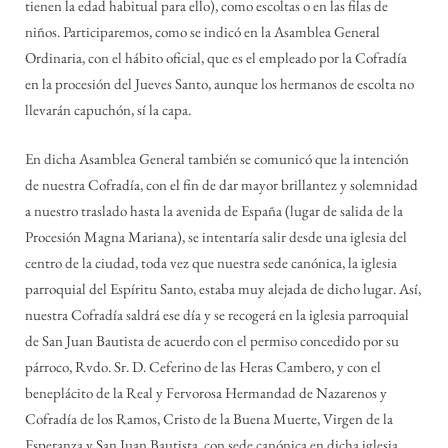
tienen la edad habitual para ello), como escoltas o en las filas de
niños. Participaremos, como se indicó en la Asamblea General
Ordinaria, con el hábito oficial, que es el empleado por la Cofradía
en la procesión del Jueves Santo, aunque los hermanos de escolta no
llevarán capuchón, sí la capa.
En dicha Asamblea General también se comunicó que la intención
de nuestra Cofradía, con el fin de dar mayor brillantez y solemnidad
a nuestro traslado hasta la avenida de España (lugar de salida de la
Procesión Magna Mariana), se intentaría salir desde una iglesia del
centro de la ciudad, toda vez que nuestra sede canónica, la iglesia
parroquial del Espíritu Santo, estaba muy alejada de dicho lugar. Así,
nuestra Cofradía saldrá ese día y se recogerá en la iglesia parroquial
de San Juan Bautista de acuerdo con el permiso concedido por su
párroco, Rvdo. Sr. D. Ceferino de las Heras Cambero, y con el
beneplácito de la Real y Fervorosa Hermandad de Nazarenos y
Cofradía de los Ramos, Cristo de la Buena Muerte, Virgen de la
Esperanza y San Juan Bautista, con sede canónica en dicha iglesia