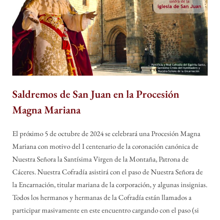
Saldremos de San Juan en la Procesión
Magna Mariana
By
Posted
humilladero
30 de junio de 2024
El próximo 5 de octubre de 2024 se celebrará una Procesión Magna
on
Mariana con motivo del I centenario de la coronación canónica de
Nuestra Señora la Santísima Virgen de la Montaña, Patrona de
Cáceres. Nuestra Cofradía asistirá con el paso de Nuestra Señora de
la Encarnación, titular mariana de la corporación, y algunas insignias.
Todos los hermanos y hermanas de la Cofradía están llamados a
participar masivamente en este encuentro cargando con el paso (si